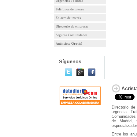
Urgencias 24 horas
Teléfonos de interés
Enlaces de interés
Directorio de empresas
Seguros Comunidades
Anúnciese
Gratis!
Síguenos
Acrist
Directorio d
urgencia. Tr
Comunidades y
de Madrid, t
especializado
Entre los an