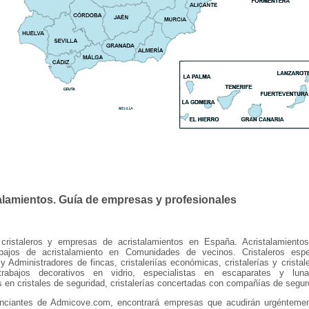
alamientos. Guía de empresas y profesionales
e cristaleros y empresas de acristalamientos en España. Acristalamiento
abajos de acristalamiento en Comunidades de vecinos. Cristaleros espe
 Administradores de fincas, cristaleriías económicas, cristalerías y cristal
rabajos decorativos en vidrio, especialistas en escaparates y lunas
s en cristales de seguridad, cristalerías concertadas con compañías de seg
unciantes de Admicove.com, encontrará empresas que acudirán urgénteme