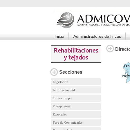
Inicio
Administradores de fincas
Direct
Secciones
Legislación
Información útil
Contratos tipo
Presupuestos
Reportajes
Foro de Comunidades