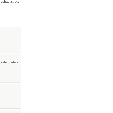
 fachadas, etc.
ría de madera.