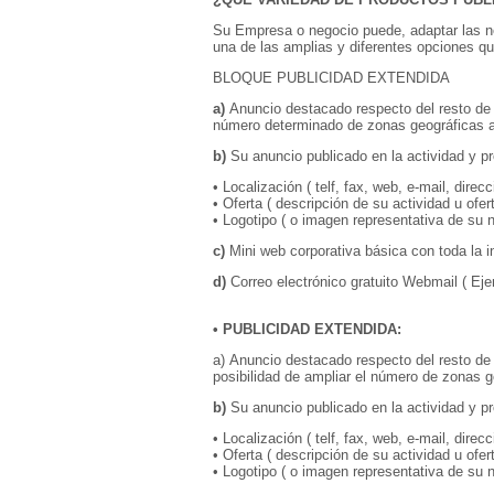
Su Empresa o negocio puede, adaptar las n
una de las amplias y diferentes opciones q
BLOQUE PUBLICIDAD EXTENDIDA
a)
Anuncio destacado respecto del resto de
número determinado de zonas geográficas a
b)
Su anuncio publicado en la actividad y pr
• Localización ( telf, fax, web, e-mail, direcc
• Oferta ( descripción de su actividad u ofer
• Logotipo ( o imagen representativa de su 
c)
Mini web corporativa básica con toda la 
d)
Correo electrónico gratuito Webmail ( 
• PUBLICIDAD EXTENDIDA:
a) Anuncio destacado respecto del resto de
posibilidad de ampliar el número de zonas g
b)
Su anuncio publicado en la actividad y pr
• Localización ( telf, fax, web, e-mail, direcc
• Oferta ( descripción de su actividad u ofer
• Logotipo ( o imagen representativa de su 