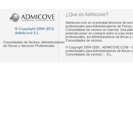
¿Que es Admicove?
Admicove.com es el principal directorio de serv
profesionales para Administradores de Fincas 
Comunidades de vecinos en Internet. Una pla
pretende poner en contacto entre si a las emp
profesionales, los Administradores de fincas y 
Comunidades de vecinos.
Comunidades de Vecinos, Administradores
de Fincas y Servicios Profesionales
© Copyright 2004-2026 .: ADMICOVE.COM – S
profesionales para Administradores de fincas y
Comunidades de vecinos ::. S.L.