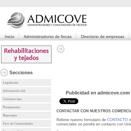
Inicio
Administradores de fincas
Directorio de empresas
Secciones
Legislación
Información útil
Publicidad en admicove.com
Contratos tipo
Presupuestos
CONTACTAR CON NUESTROS COMERCI
Reportajes
Rellene nuestro formulario de
CONTACTO
i
Foro de Comunidades
comerciales se pondrá en contacto con Ust