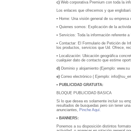
c)
Web corporativa Premium con toda la inf
Los enlaces que ofrecemos y que englobaría
• Home: Una visión general de su empresa o
• Quienes somos: Explicación de la actividad
• Servicios: Toda la información referente a
• Contactar: El Formulario de Petición de In
los productos, servicios que Ud. Ofrece, rec
• Localización: Ubicación geográfica concr
cualquier dato de contacto que estime opor
d)
Dominio y alojamiento (Ejemplo: www.su
e)
Correo electrónico ( Ejemplo: info@su_e
• PUBLICIDAD GRATUITA:
BLOQUE PUBLICIDAD BASICA
Si lo que desea es solamente incluir su emp
resultados de busquedas pero sin tener una
anunciantes,
Pinche Aquí.
• BANNERS:
Ponemos a su disposición distintos formato
actividad, o aparecer en rotación general por