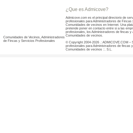
¿Que es Admicove?
Admicove.com es el principal directorio de serv
profesionales para Administradores de Fincas 
Comunidades de vecinos en Internet. Una pla
pretende poner en contacto entre si a las emp
profesionales, los Administradores de fincas y 
Comunidades de vecinos.
Comunidades de Vecinos, Administradores
de Fincas y Servicios Profesionales
© Copyright 2004-2026 .: ADMICOVE.COM – S
profesionales para Administradores de fincas y
Comunidades de vecinos ::. S.L.