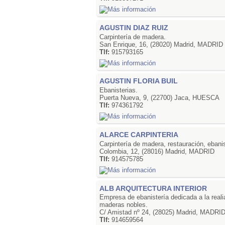
AGUSTIN DIAZ RUIZ
Carpintería de madera.
San Enrique, 16, (28020) Madrid, MADRID
Tlf:
915793165
AGUSTIN FLORIA BUIL
Ebanisterias.
Puerta Nueva, 9, (22700) Jaca, HUESCA
Tlf:
974361792
ALARCE CARPINTERIA
Carpintería de madera, restauración, ebanis
Colombia, 12, (28016) Madrid, MADRID
Tlf:
914575785
ALB ARQUITECTURA INTERIOR
Empresa de ebanistería dedicada a la reali
maderas nobles.
C/ Amistad nº 24, (28025) Madrid, MADRI
Tlf:
914659564