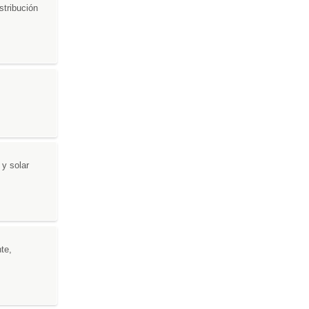
stribución
 y solar
te,