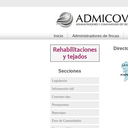
Inicio
Administradores de fincas
Direct
Secciones
Legislación
Información útil
Contratos tipo
Presupuestos
Reportajes
Foro de Comunidades