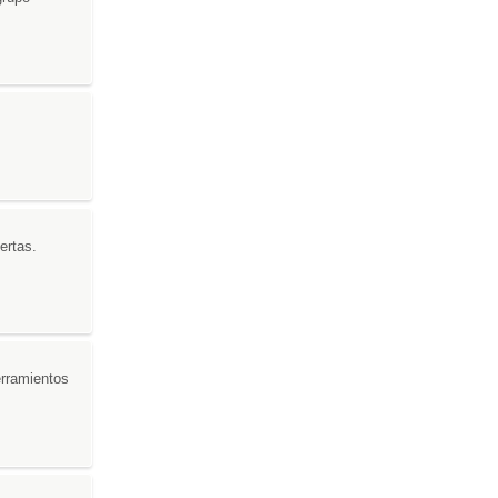
ertas.
erramientos