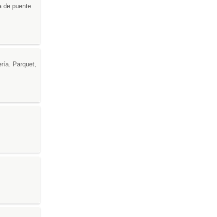
a de puente
ería. Parquet,