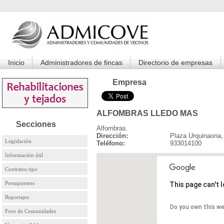
Inicio
Administradores de fincas
Directorio de empresas
Empresa
ALFOMBRAS LLEDO MAS
Secciones
Alfombras.
Dirección:
Plaza Urquinaona
Legislación
Teléfono:
933014100
Información útil
Contratos tipo
Presupuestos
This page can't 
Reportajes
Do you own this w
Foro de Comunidades