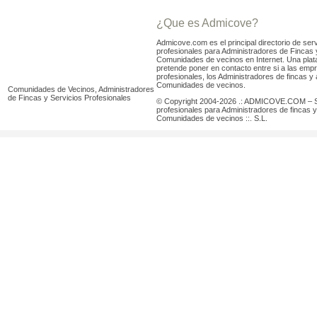
¿Que es Admicove?
Admicove.com es el principal directorio de serv
profesionales para Administradores de Fincas 
Comunidades de vecinos en Internet. Una pla
pretende poner en contacto entre si a las emp
profesionales, los Administradores de fincas y 
Comunidades de vecinos.
Comunidades de Vecinos, Administradores
de Fincas y Servicios Profesionales
© Copyright 2004-2026 .: ADMICOVE.COM – S
profesionales para Administradores de fincas y
Comunidades de vecinos ::. S.L.