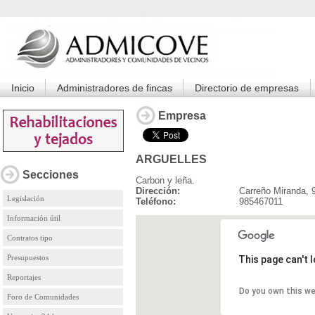
Inicio
Administradores de fincas
Directorio de empresas
Empresa
ARGUELLES
Secciones
Carbon y leña.
Dirección:
Carreño Miranda, 
Legislación
Teléfono:
985467011
Información útil
Contratos tipo
Presupuestos
This page can't 
Reportajes
Do you own this w
Foro de Comunidades