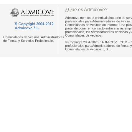
¿Que es Admicove?
Admicove.com es el principal directorio de serv
profesionales para Administradores de Fincas 
Comunidades de vecinos en Internet. Una pla
pretende poner en contacto entre si a las emp
profesionales, los Administradores de fincas y 
Comunidades de vecinos.
Comunidades de Vecinos, Administradores
de Fincas y Servicios Profesionales
© Copyright 2004-2026 .: ADMICOVE.COM – S
profesionales para Administradores de fincas y
Comunidades de vecinos ::. S.L.