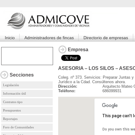
Inicio
Administradores de fincas
Directorio de empresas
Empresa
ASESORIA – LOS SILOS – ASE
Secciones
Coleg. nº 373. Servicios: Preparar Juntas y 
Jurídico a la Cdad. Consúltenos ahora.
Legislación
Dirección:
Arquitecto Mateo
Teléfono:
686099931
Información útil
Contratos tipo
Presupuestos
This page can't 
Reportajes
Foro de Comunidades
Do you own this w