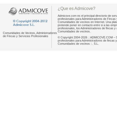
¿Que es Admicove?
Admicove.com es el principal directorio de serv
profesionales para Administradores de Fincas 
Comunidades de vecinos en Internet. Una pla
pretende poner en contacto entre si a las emp
profesionales, los Administradores de fincas y 
Comunidades de vecinos.
Comunidades de Vecinos, Administradores
de Fincas y Servicios Profesionales
© Copyright 2004-2026 .: ADMICOVE.COM – S
profesionales para Administradores de fincas y
Comunidades de vecinos ::. S.L.