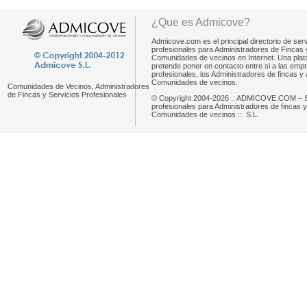
¿Que es Admicove?
Admicove.com es el principal directorio de serv
profesionales para Administradores de Fincas 
Comunidades de vecinos en Internet. Una pla
pretende poner en contacto entre si a las emp
profesionales, los Administradores de fincas y 
Comunidades de vecinos.
Comunidades de Vecinos, Administradores
de Fincas y Servicios Profesionales
© Copyright 2004-2026 .: ADMICOVE.COM – S
profesionales para Administradores de fincas y
Comunidades de vecinos ::. S.L.