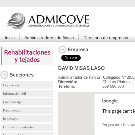
Inicio
Administradores de fincas
Directorio de empresas
Empresa
DAVID MISAS LASO
Secciones
Administrador de Fincas. Colegiado Nº 28.8
Dirección:
CL. Los Plateros,
Legislación
Teléfono:
659 596 370
Información útil
Contratos tipo
Presupuestos
This page can't 
Reportajes
Do you own this w
Foro de Comunidades