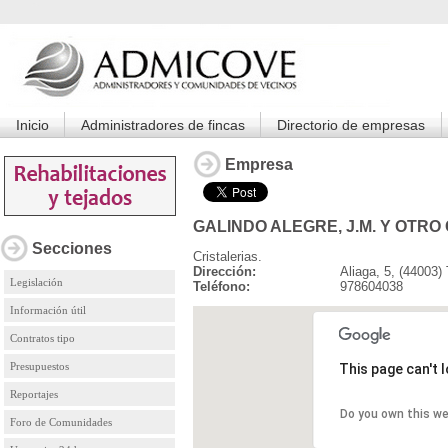
Inicio
Administradores de fincas
Directorio de empresas
Empresa
GALINDO ALEGRE, J.M. Y OTRO
Secciones
Cristalerias.
Dirección:
Aliaga, 5, (44003
Legislación
Teléfono:
978604038
Información útil
Contratos tipo
Presupuestos
This page can't 
Reportajes
Do you own this w
Foro de Comunidades