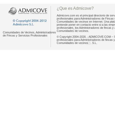
¿Que es Admicove?
Admicove.com es el principal directorio de serv
profesionales para Administradores de Fincas 
Comunidades de vecinos en Internet. Una pla
pretende poner en contacto entre si a las emp
profesionales, los Administradores de fincas y 
Comunidades de vecinos.
Comunidades de Vecinos, Administradores
de Fincas y Servicios Profesionales
© Copyright 2004-2026 .: ADMICOVE.COM – S
profesionales para Administradores de fincas y
Comunidades de vecinos ::. S.L.