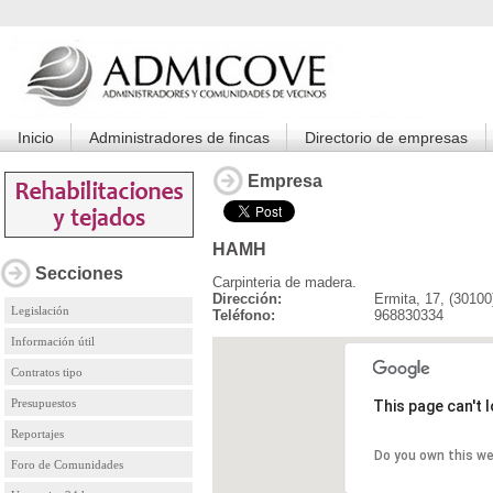
Inicio
Administradores de fincas
Directorio de empresas
Empresa
HAMH
Secciones
Carpinteria de madera.
Dirección:
Ermita, 17, (3010
Legislación
Teléfono:
968830334
Información útil
Contratos tipo
Presupuestos
This page can't 
Reportajes
Do you own this w
Foro de Comunidades