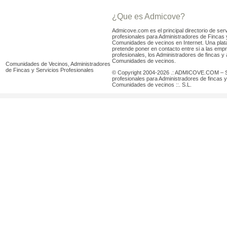
¿Que es Admicove?
Admicove.com es el principal directorio de serv
profesionales para Administradores de Fincas 
Comunidades de vecinos en Internet. Una pla
pretende poner en contacto entre si a las emp
profesionales, los Administradores de fincas y 
Comunidades de vecinos.
Comunidades de Vecinos, Administradores
de Fincas y Servicios Profesionales
© Copyright 2004-2026 .: ADMICOVE.COM – S
profesionales para Administradores de fincas y
Comunidades de vecinos ::. S.L.