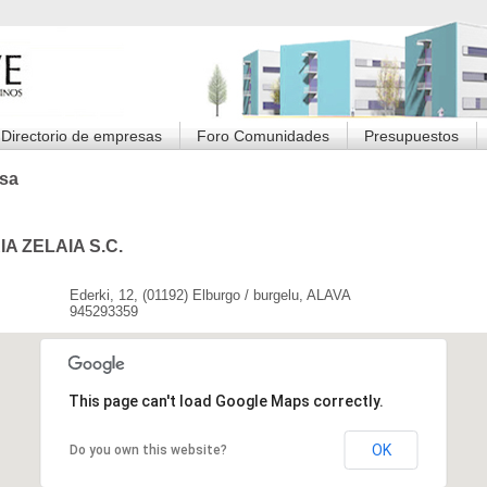
Directorio de empresas
Foro Comunidades
Presupuestos
sa
A ZELAIA S.C.
Ederki, 12, (01192) Elburgo / burgelu, ALAVA
945293359
This page can't load Google Maps correctly.
OK
Do you own this website?