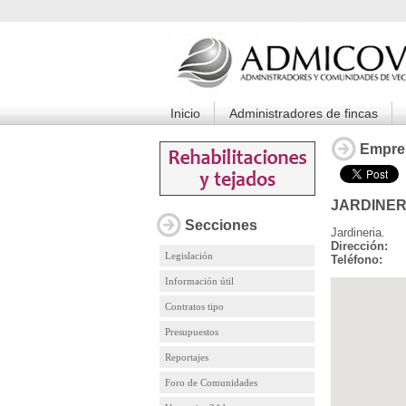
Inicio
Administradores de fincas
Empre
JARDINERI
Secciones
Jardineria.
Dirección:
Legislación
Teléfono:
Información útil
Contratos tipo
Presupuestos
Reportajes
Foro de Comunidades