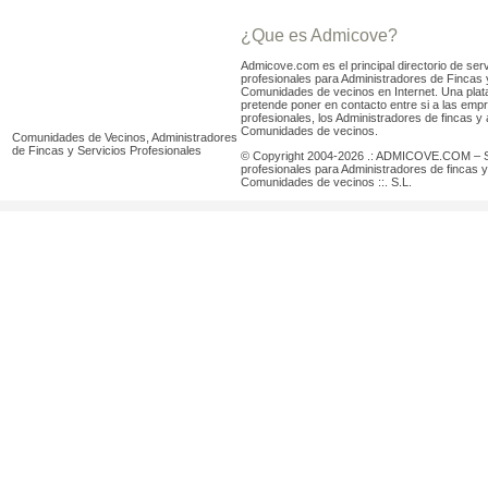
¿Que es Admicove?
Admicove.com es el principal directorio de serv
profesionales para Administradores de Fincas 
Comunidades de vecinos en Internet. Una pla
pretende poner en contacto entre si a las emp
profesionales, los Administradores de fincas y 
Comunidades de vecinos.
Comunidades de Vecinos, Administradores
de Fincas y Servicios Profesionales
© Copyright 2004-2026 .: ADMICOVE.COM – S
profesionales para Administradores de fincas y
Comunidades de vecinos ::. S.L.