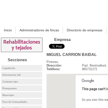
Inicio
Administradores de fincas
Directorio de empresas
Empresa
MIGUEL CARRION BAIDAL
Secciones
Pintores.
Dirección:
Part. Benimallunt
Legislación
Teléfono:
965731272
Información útil
Contratos tipo
Presupuestos
This page can't 
Reportajes
Do you own this w
Foro de Comunidades