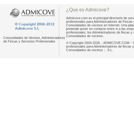
¿Que es Admicove?
Admicove.com es el principal directorio de serv
profesionales para Administradores de Fincas 
Comunidades de vecinos en Internet. Una pla
pretende poner en contacto entre si a las emp
profesionales, los Administradores de fincas y 
Comunidades de vecinos.
Comunidades de Vecinos, Administradores
de Fincas y Servicios Profesionales
© Copyright 2004-2026 .: ADMICOVE.COM – S
profesionales para Administradores de fincas y
Comunidades de vecinos ::. S.L.