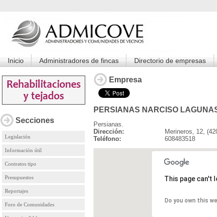
Inicio
Administradores de fincas
Directorio de empresas
Empresa
PERSIANAS NARCISO LAGUNA
Secciones
Persianas.
Dirección:
Merineros, 12, (4
Legislación
Teléfono:
608483518
Información útil
Contratos tipo
Presupuestos
This page can't 
Reportajes
Do you own this w
Foro de Comunidades