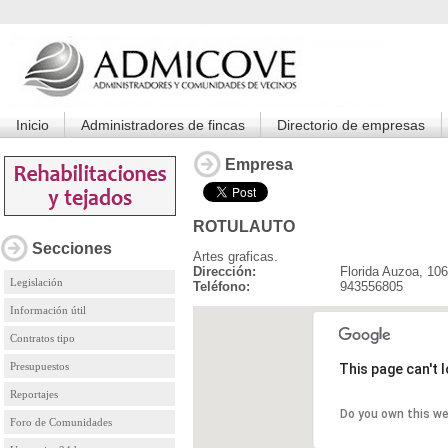
Inicio
Administradores de fincas
Directorio de empresas
Empresa
ROTULAUTO
Secciones
Artes graficas.
Dirección:
Florida Auzoa, 10
Legislación
Teléfono:
943556805
Información útil
Contratos tipo
Presupuestos
This page can't 
Reportajes
Do you own this w
Foro de Comunidades