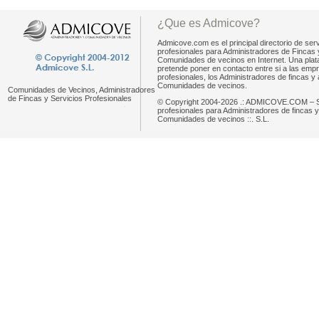
¿Que es Admicove?
Admicove.com es el principal directorio de serv
profesionales para Administradores de Fincas 
Comunidades de vecinos en Internet. Una pla
pretende poner en contacto entre si a las emp
profesionales, los Administradores de fincas y 
Comunidades de vecinos.
Comunidades de Vecinos, Administradores
de Fincas y Servicios Profesionales
© Copyright 2004-2026 .: ADMICOVE.COM – S
profesionales para Administradores de fincas y
Comunidades de vecinos ::. S.L.