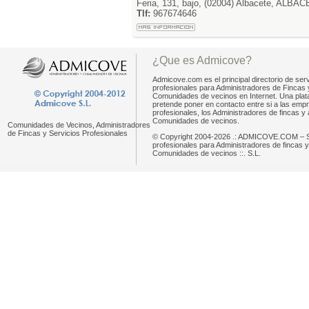
Feria, 131, bajo, (02004) Albacete, ALBA
Tlf:
967674646
¿Que es Admicove?
Admicove.com es el principal directorio de serv
profesionales para Administradores de Fincas 
Comunidades de vecinos en Internet. Una pla
pretende poner en contacto entre si a las emp
profesionales, los Administradores de fincas y 
Comunidades de vecinos.
Comunidades de Vecinos, Administradores
de Fincas y Servicios Profesionales
© Copyright 2004-2026 .: ADMICOVE.COM – S
profesionales para Administradores de fincas y
Comunidades de vecinos ::. S.L.