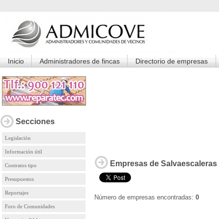
Inicio
Administradores de fincas
Directorio de empresas
Secciones
Legislación
Información útil
Empresas de Salvaescaleras
Contratos tipo
Presupuestos
Reportajes
Número de empresas encontradas:
0
Foro de Comunidades