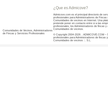
¿Que es Admicove?
Admicove.com es el principal directorio de serv
profesionales para Administradores de Fincas 
Comunidades de vecinos en Internet. Una pla
pretende poner en contacto entre si a las emp
profesionales, los Administradores de fincas y 
Comunidades de vecinos.
Comunidades de Vecinos, Administradores
de Fincas y Servicios Profesionales
© Copyright 2004-2026 .: ADMICOVE.COM – S
profesionales para Administradores de fincas y
Comunidades de vecinos ::. S.L.