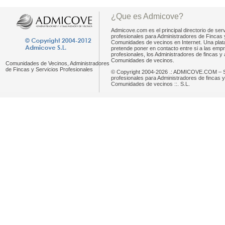
¿Que es Admicove?
Admicove.com es el principal directorio de serv
profesionales para Administradores de Fincas 
Comunidades de vecinos en Internet. Una pla
pretende poner en contacto entre si a las emp
profesionales, los Administradores de fincas y 
Comunidades de vecinos.
Comunidades de Vecinos, Administradores
de Fincas y Servicios Profesionales
© Copyright 2004-2026 .: ADMICOVE.COM – S
profesionales para Administradores de fincas y
Comunidades de vecinos ::. S.L.